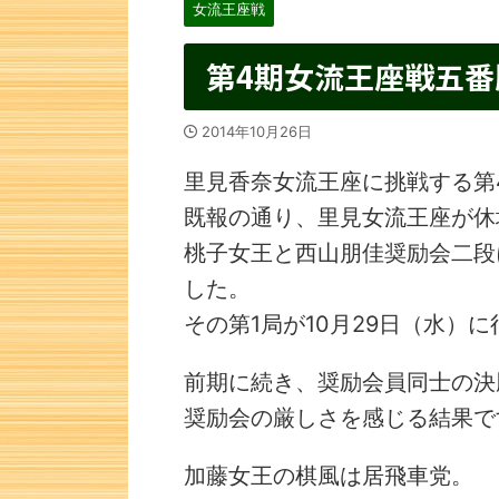
女流王座戦
第4期女流王座戦五番
2014年10月26日
里見香奈女流王座に挑戦する第
既報の通り、里見女流王座が休
桃子女王と西山朋佳奨励会二段
した。
その第1局が10月29日（水）
前期に続き、奨励会員同士の決
奨励会の厳しさを感じる結果で
加藤女王の棋風は居飛車党。