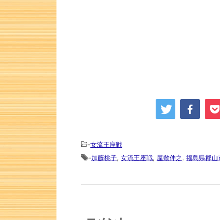
-
女流王座戦
-
加藤桃子
,
女流王座戦
,
屋敷伸之
,
福島県郡山