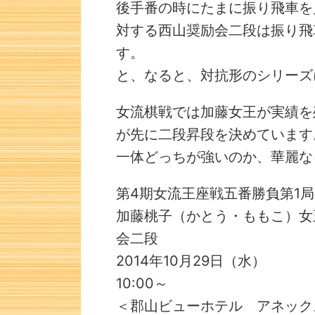
後手番の時にたまに振り飛車を
対する西山奨励会二段は振り飛
す。
と、なると、対抗形のシリーズ
女流棋戦では加藤女王が実績を
が先に二段昇段を決めています
一体どっちが強いのか、華麗な
第4期女流王座戦五番勝負第1局
加藤桃子（かとう・ももこ）女
会二段
2014年10月29日（水）
詰将棋 5手詰
10:00～
＜郡山ビューホテル アネックス