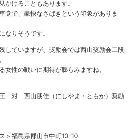
見かけることもあります。
車党で、豪快なさばきという印象がありま
になりそうです。
残していますが、奨励会では西山奨励会二段
。
る女性の戦いに期待が膨らみますね。
王 対 西山朋佳（にしやま・ともか）奨励
め・51 解説
詰将棋 4手詰め・123 解説
＞福島県郡山市中町10-10