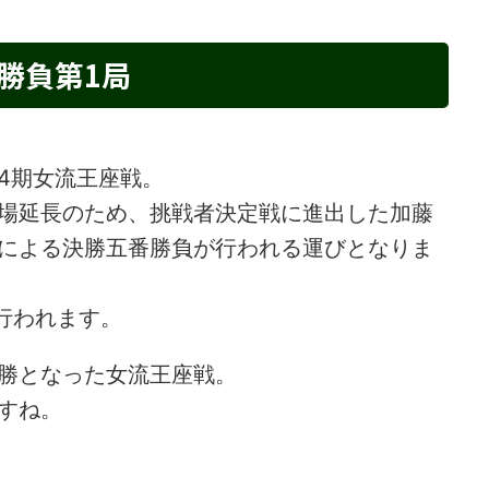
勝負第1局
4期女流王座戦。
場延長のため、挑戦者決定戦に進出した加藤
による決勝五番勝負が行われる運びとなりま
に行われます。
勝となった女流王座戦。
すね。