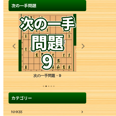
次の一手問題
次の一手問題・9
カテゴリー
NHK杯