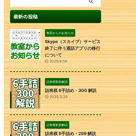
最新の投稿
教室からのお知らせ
Skype（スカイプ）サービス
終了に伴う通話アプリの移行
について
2025/4/16
詰将棋動画解説
詰将棋 6手詰め・300 解説
2025/3/29
詰将棋動画解説
詰将棋 6手詰め・299 解説