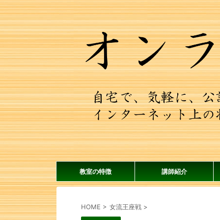
教室の特徴
講師紹介
HOME
>
女流王座戦
>