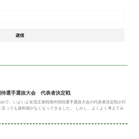
招待選手選抜大会 代表者決定戦
dojoで、いよいよ女流王座戦海外招待選手選抜大会の代表者決定戦が行
と言っても違和感がなくなってきました。 しかし、よくよく考えてみ