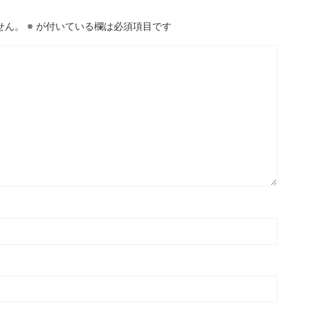
せん。
※
が付いている欄は必須項目です