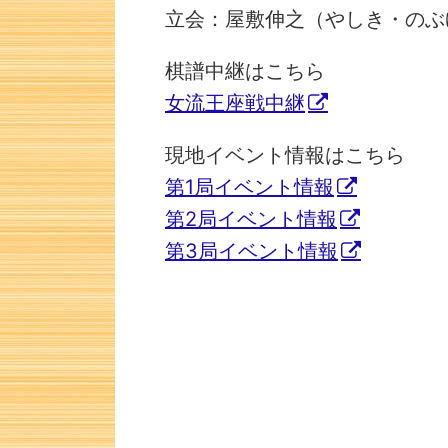
立会：屋敷伸之（やしき・のぶ
棋譜中継はこちら
女流王座戦中継
現地イベント情報はこちら
第1局イベント情報
第2局イベント情報
第3局イベント情報
次の一手