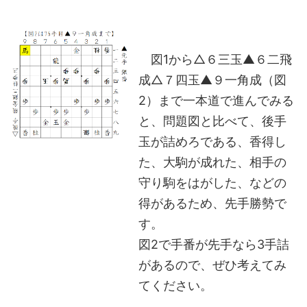
図1から△６三玉▲６二飛
成△７四玉▲９一角成（図
2）まで一本道で進んでみる
と、問題図と比べて、後手
玉が詰めろである、香得し
た、大駒が成れた、相手の
守り駒をはがした、などの
得があるため、先手勝勢で
す。
図2で手番が先手なら3手詰
があるので、ぜひ考えてみ
てください。