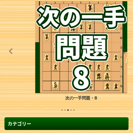
次の一手問題・8
カテゴリー