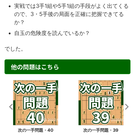
実戦では3手1組や5手1組の手段がよく出てくる
ので、3・5手後の局面を正確に把握できてる
か？
自玉の危険度を読んでいるか？
でした。
他の問題はこちら
2022/9/2
2020/9/25
次の一手問題・40
次の一手問題・39