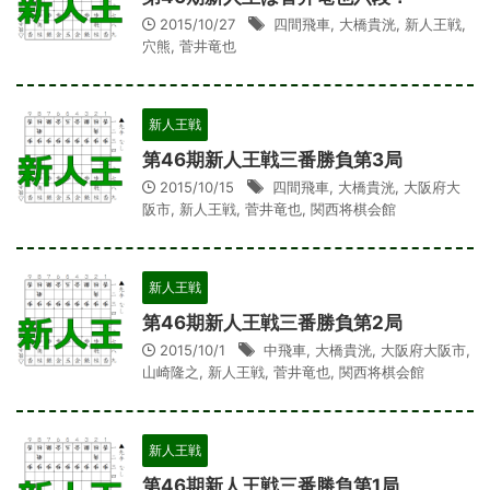
2015/10/27
四間飛車
,
大橋貴洸
,
新人王戦
,
穴熊
,
菅井竜也
新人王戦
第46期新人王戦三番勝負第3局
2015/10/15
四間飛車
,
大橋貴洸
,
大阪府大
阪市
,
新人王戦
,
菅井竜也
,
関西将棋会館
新人王戦
第46期新人王戦三番勝負第2局
2015/10/1
中飛車
,
大橋貴洸
,
大阪府大阪市
,
山崎隆之
,
新人王戦
,
菅井竜也
,
関西将棋会館
新人王戦
第46期新人王戦三番勝負第1局