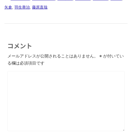
矢倉
,
羽生善治
,
藤原直哉
コメント
メールアドレスが公開されることはありません。
※
が付いてい
る欄は必須項目です