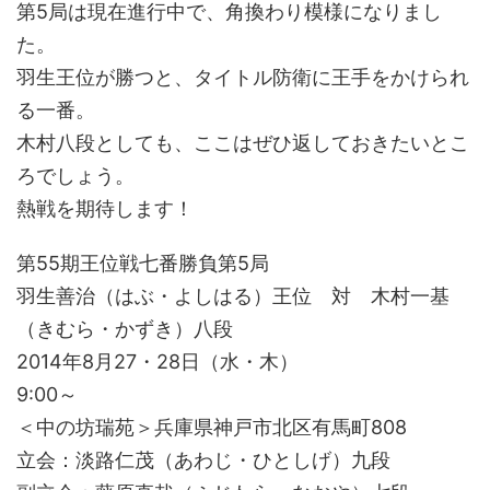
第5局は現在進行中で、角換わり模様になりまし
た。
羽生王位が勝つと、タイトル防衛に王手をかけられ
る一番。
木村八段としても、ここはぜひ返しておきたいとこ
ろでしょう。
熱戦を期待します！
第55期王位戦七番勝負第5局
羽生善治（はぶ・よしはる）王位 対 木村一基
（きむら・かずき）八段
2014年8月27・28日（水・木）
9:00～
＜中の坊瑞苑＞兵庫県神戸市北区有馬町808
立会：淡路仁茂（あわじ・ひとしげ）九段