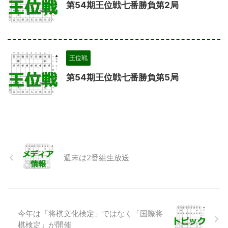
第54期王位戦七番勝負第2局
王位戦
第54期王位戦七番勝負第5局
週末は2番組生放送
今年は「将棋文化検定」ではなく「国際将
棋検定」が開催