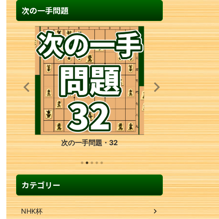
次の一手問題
次の一手問題・32
カテゴリー
NHK杯