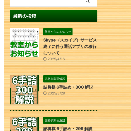
最新の投稿
教室からのお知らせ
Skype（スカイプ）サービス
終了に伴う通話アプリの移行
について
2025/4/16
詰将棋動画解説
詰将棋 6手詰め・300 解説
2025/3/29
詰将棋動画解説
詰将棋 6手詰め・299 解説