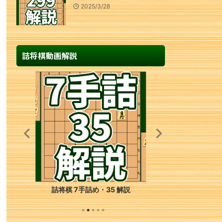
2025/3/28
詰将棋動画解説
詰将棋 7手詰め・35 解説
詰将棋