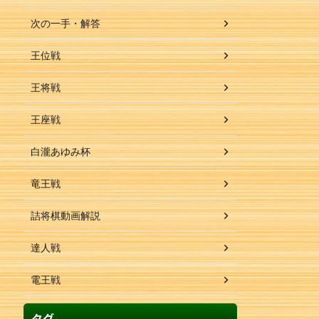
次の一手・解答
王位戦
王将戦
王座戦
白瀧あゆみ杯
竜王戦
詰将棋動画解説
達人戦
電王戦
タグ