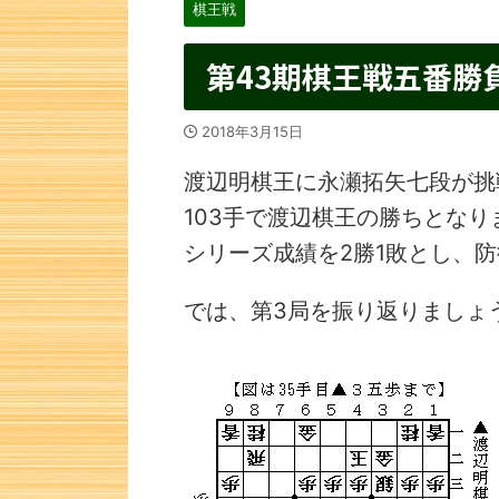
棋王戦
第43期棋王戦五番勝
2018年3月15日
渡辺明棋王に永瀬拓矢七段が挑
103手で渡辺棋王の勝ちとなり
シリーズ成績を2勝1敗とし、防
では、第3局を振り返りましょ