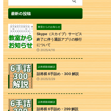
最新の投稿
教室からのお知らせ
Skype（スカイプ）サービス
終了に伴う通話アプリの移行
について
2025/4/16
詰将棋動画解説
詰将棋 6手詰め・300 解説
2025/3/29
詰将棋動画解説
詰将棋 6手詰め・299 解説