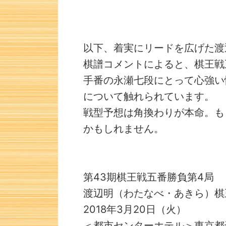
以下、着実にリードを広げた渡
棋譜コメントによると、棋王戦
手番の永瀬七段にとって心強い
について触れられています。
戦型予想は角換わりが本命。も
かもしれません。
第43期棋王戦五番勝負第4局
渡辺明（わたなべ・あきら）棋
2018年3月20日（火）
＜都市センターホテル＞東京都千