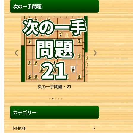
次の一手問題
次の一手問題・21
カテゴリー
NHK杯