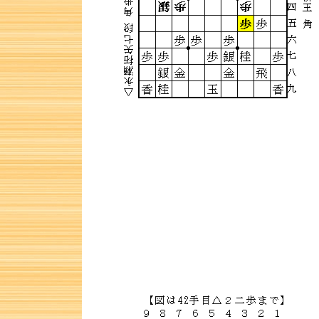
詰将棋 4手詰