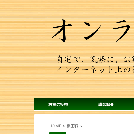
教室の特徴
講師紹介
HOME
>
棋王戦
>