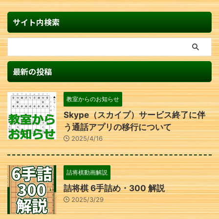
サイト内検索
最新の投稿
教室からのお知らせ
Skype（スカイプ）サービス終了に伴
う通話アプリの移行について
2025/4/16
詰将棋動画解説
詰将棋 6手詰め・300 解説
2025/3/29