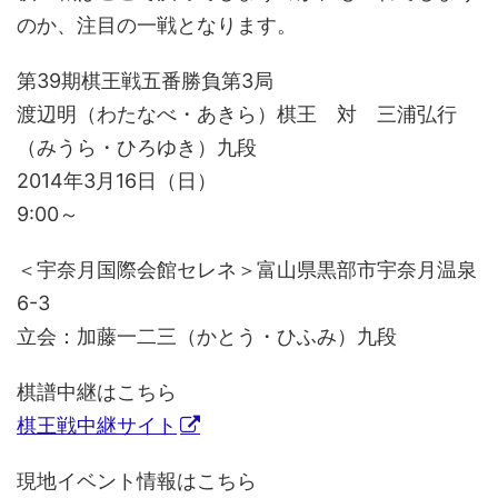
のか、注目の一戦となります。
第39期棋王戦五番勝負第3局
渡辺明（わたなべ・あきら）棋王 対 三浦弘行
（みうら・ひろゆき）九段
2014年3月16日（日）
9:00～
＜宇奈月国際会館セレネ＞富山県黒部市宇奈月温泉
6-3
立会：加藤一二三（かとう・ひふみ）九段
棋譜中継はこちら
棋王戦中継サイト
現地イベント情報はこちら