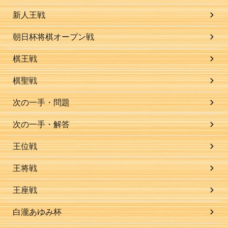
新人王戦
朝日杯将棋オープン戦
棋王戦
棋聖戦
次の一手・問題
次の一手・解答
王位戦
王将戦
王座戦
白瀧あゆみ杯