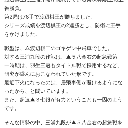
番勝負。
第2局は78手で渡辺棋王が勝ちました。
シリーズ成績を渡辺棋王の2連勝とし、防衛に王手
をかけました。
戦型は、△渡辺棋王のゴキゲン中飛車でした。
対する三浦九段の作戦は、▲５八金右の超急戦策。
一時期は、羽生三冠もタイトル戦で採用するなど、
研究が盛んにおこなわれていた形です。
最近下火になったのは、居飛車側が避けるようにな
ったから、と聞いています。
また、超速▲３七銀が有力ということも一因のよう
です。
そんな情勢の中、三浦九段が▲５八金右の超急戦を