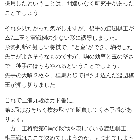
採用したということは、間違いなく研究手があった
ことでしょう。
それを見たかった気がしますが、後手の渡辺棋王が
△7二玉と実戦例の少ない形に誘導しました。
形勢判断の難しい将棋で、”と金”ができ、駒得した
先手がよさそうなものですが、駒の効率と玉の堅さ
で、後手のほうもやれるということでしょう。
先手の大駒２枚を、桂馬と歩で押さえ込んだ渡辺棋
王が押し切りました。
これで三浦九段はカド番に。
第3局はおそらく横歩取りで勝負してくる予感があ
ります。
一方、王将戦第6局で敗戦を喫している渡辺棋王。
棋王戦はここで決めてしまうのか、もつれてしまう