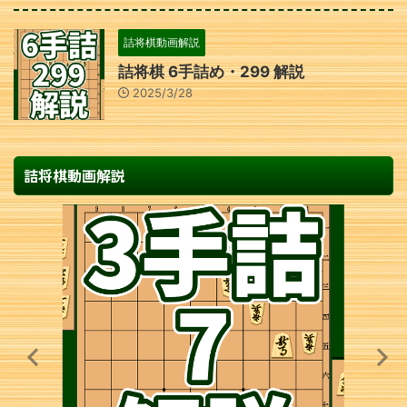
詰将棋動画解説
詰将棋 6手詰め・299 解説
2025/3/28
詰将棋動画解説