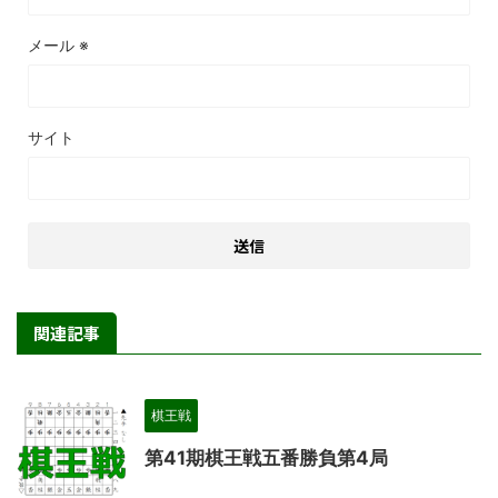
メール
※
サイト
関連記事
棋王戦
第41期棋王戦五番勝負第4局