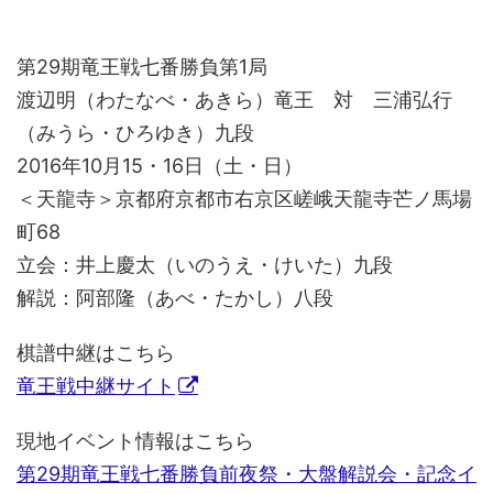
第29期竜王戦七番勝負第1局
渡辺明（わたなべ・あきら）竜王 対 三浦弘行
（みうら・ひろゆき）九段
2016年10月15・16日（土・日）
＜天龍寺＞京都府京都市右京区嵯峨天龍寺芒ノ馬場
町68
立会：井上慶太（いのうえ・けいた）九段
解説：阿部隆（あべ・たかし）八段
棋譜中継はこちら
竜王戦中継サイト
現地イベント情報はこちら
第29期竜王戦七番勝負前夜祭・大盤解説会・記念イ