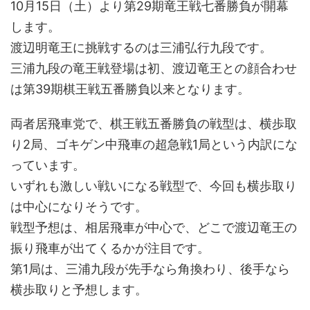
10月15日（土）より第29期竜王戦七番勝負が開幕
します。
渡辺明竜王に挑戦するのは三浦弘行九段です。
三浦九段の竜王戦登場は初、渡辺竜王との顔合わせ
は第39期棋王戦五番勝負以来となります。
両者居飛車党で、棋王戦五番勝負の戦型は、横歩取
り2局、ゴキゲン中飛車の超急戦1局という内訳にな
っています。
いずれも激しい戦いになる戦型で、今回も横歩取り
は中心になりそうです。
戦型予想は、相居飛車が中心で、どこで渡辺竜王の
振り飛車が出てくるかが注目です。
第1局は、三浦九段が先手なら角換わり、後手なら
横歩取りと予想します。