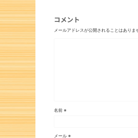
コメント
メールアドレスが公開されることはありま
次の一手問題・6
名前
※
メール
※