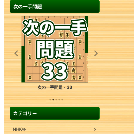
次の一手問題
次の一手問題・33
次の一手問題・17
カテゴリー
NHK杯