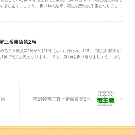
局を振り返りましょう。 振り駒の結果、羽生棋聖の先手番となりまし
定三番勝負第2局
める三番勝負第1局が8月11日（火）に行われ、126手で渡辺明棋王が
と1勝で竜王挑戦となります。 では、第1局を振り返りましょう。 振り
1局
第29期竜王戦七番勝負第2局