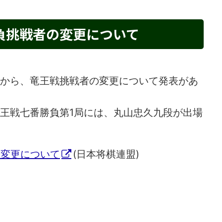
負挑戦者の変更について
連盟から、竜王戦挑戦者の変更について発表があ
竜王戦七番勝負第1局には、丸山忠久九段が出場
の変更について
(日本将棋連盟)