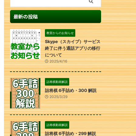
最新の投稿
教室からのお知らせ
Skype（スカイプ）サービス
終了に伴う通話アプリの移行
について
2025/4/16
詰将棋動画解説
詰将棋 6手詰め・300 解説
2025/3/29
詰将棋動画解説
詰将棋 6手詰め・299 解説