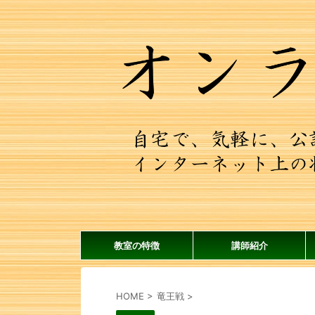
教室の特徴
講師紹介
HOME
>
竜王戦
>