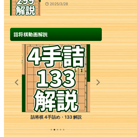
2025/3/28
詰将棋動画解説
手詰め・133 解説
初心者のための詰将棋 1手詰め・19