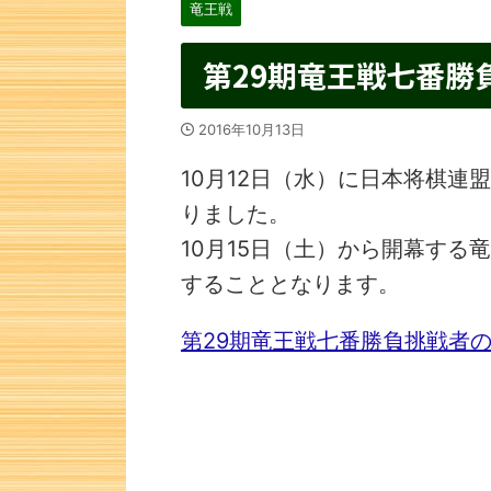
竜王戦
第29期竜王戦七番勝
2016年10月13日
10月12日（水）に日本将棋
りました。
10月15日（土）から開幕する
することとなります。
第29期竜王戦七番勝負挑戦者