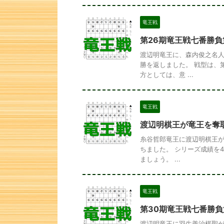
竜王戦
第26期竜王戦七番勝負
渡辺明竜王に、森内俊之名人
勝を返しました。 戦型は、
方としては、意 ...
竜王戦
渡辺明棋王が竜王を奪
糸谷哲郎竜王に渡辺明棋王が
ちました。 シリーズ成績を
ましょう。 ...
竜王戦
第30期竜王戦七番勝負
渡辺明竜王に羽生善治棋聖が