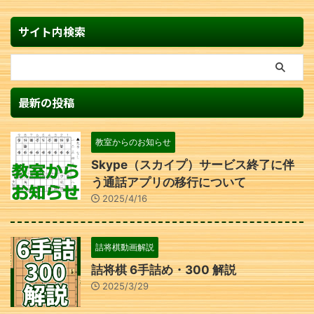
サイト内検索
最新の投稿
教室からのお知らせ
Skype（スカイプ）サービス終了に伴
う通話アプリの移行について
2025/4/16
詰将棋動画解説
詰将棋 6手詰め・300 解説
2025/3/29