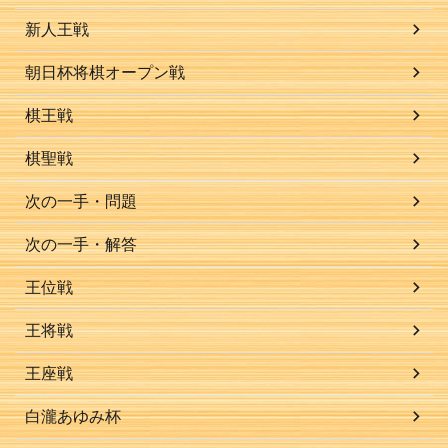
新人王戦
朝日杯将棋オープン戦
棋王戦
棋聖戦
次の一手・問題
次の一手・解答
王位戦
王将戦
王座戦
白瀧あゆみ杯