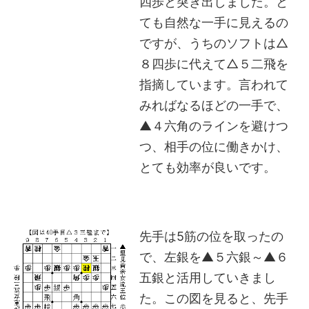
四歩と突き出しました。と
ても自然な一手に見えるの
ですが、うちのソフトは△
８四歩に代えて△５二飛を
指摘しています。言われて
みればなるほどの一手で、
▲４六角のラインを避けつ
つ、相手の位に働きかけ、
とても効率が良いです。
先手は5筋の位を取ったの
で、左銀を▲５六銀～▲６
五銀と活用していきまし
た。この図を見ると、先手