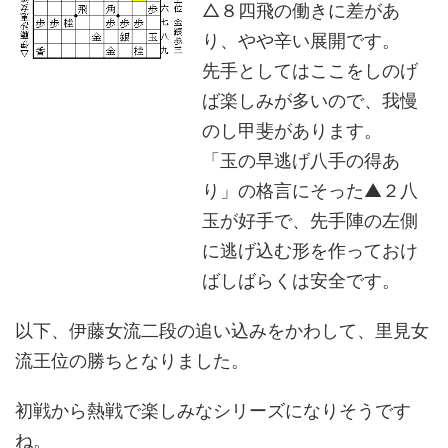
△８四飛の働きに差があ
り、やや辛い展開です。
先手としてはここをしのげ
ば楽しみが多いので、我慢
のし甲斐があります。
「玉の早逃げ八手の得あ
り」の格言にそった▲２八
玉が好手で、先手陣の左側
に逃げ込む形を作っておけ
ばしばらくは安全です。
以下、伊藤女流二段の追い込みをかわして、里見女
流王位の勝ちとなりました。
初戦から熱戦で楽しみなシリーズになりそうです
ね。