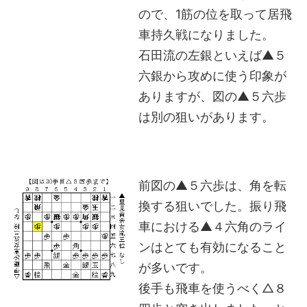
ので、1筋の位を取って居飛
車持久戦になりました。
石田流の左銀といえば▲５
六銀から攻めに使う印象が
ありますが、図の▲５六歩
は別の狙いがあります。
前図の▲５六歩は、角を転
換する狙いでした。振り飛
車における▲４六角のライ
ンはとても有効になること
が多いです。
後手も飛車を使うべく△８