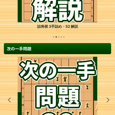
詰将棋 2手詰め・37 解説
次の一手問題