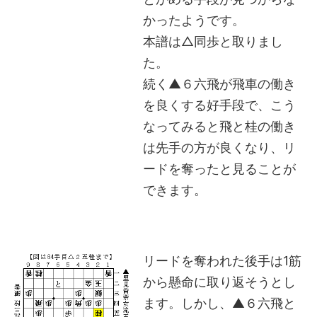
かったようです。
本譜は△同歩と取りまし
た。
続く▲６六飛が飛車の働き
を良くする好手段で、こう
なってみると飛と桂の働き
は先手の方が良くなり、リ
ードを奪ったと見ることが
できます。
リードを奪われた後手は1筋
から懸命に取り返そうとし
ます。しかし、▲６六飛と