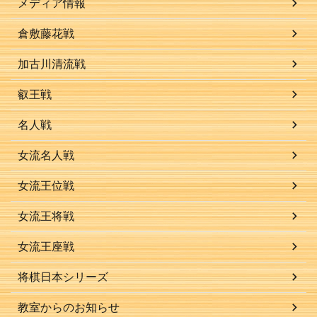
メディア情報
倉敷藤花戦
加古川清流戦
叡王戦
名人戦
女流名人戦
女流王位戦
女流王将戦
女流王座戦
将棋日本シリーズ
教室からのお知らせ