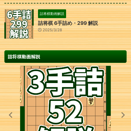
詰将棋動画解説
詰将棋 6手詰め・299 解説
2025/3/28
詰将棋動画解説