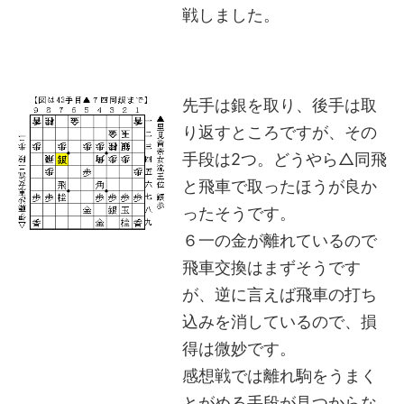
戦しました。
先手は銀を取り、後手は取
り返すところですが、その
手段は2つ。どうやら△同飛
と飛車で取ったほうが良か
ったそうです。
６一の金が離れているので
飛車交換はまずそうです
が、逆に言えば飛車の打ち
込みを消しているので、損
得は微妙です。
感想戦では離れ駒をうまく
とがめる手段が見つからな