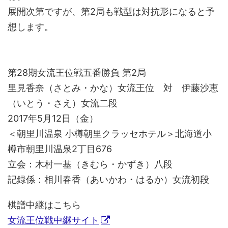
展開次第ですが、第2局も戦型は対抗形になると予
想します。
第28期女流王位戦五番勝負 第2局
里見香奈（さとみ・かな）女流王位 対 伊藤沙恵
（いとう・さえ）女流二段
2017年5月12日（金）
＜朝里川温泉 小樽朝里クラッセホテル＞北海道小
樽市朝里川温泉2丁目676
立会：木村一基（きむら・かずき）八段
記録係：相川春香（あいかわ・はるか）女流初段
棋譜中継はこちら
女流王位戦中継サイト