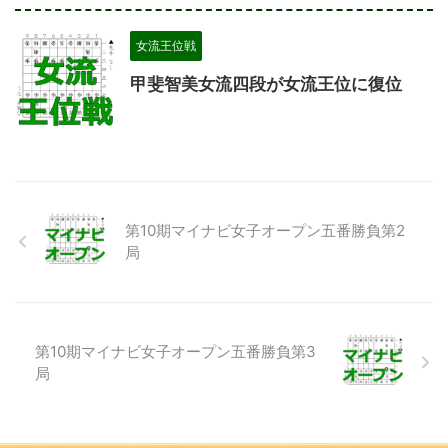
女流王位戦
甲斐智美女流四段が女流王位に復位
第10期マイナビ女子オープン五番勝負第2
局
第10期マイナビ女子オープン五番勝負第3
局