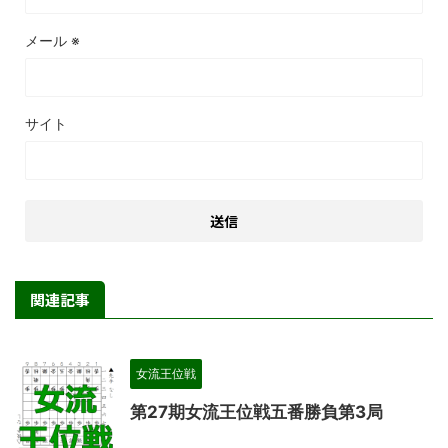
メール
※
サイト
関連記事
女流王位戦
第27期女流王位戦五番勝負第3局