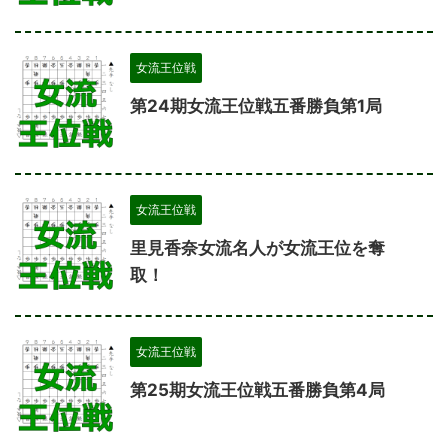
女流王位戦
第24期女流王位戦五番勝負第1局
女流王位戦
里見香奈女流名人が女流王位を奪
取！
女流王位戦
第25期女流王位戦五番勝負第4局