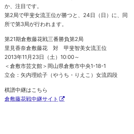
か、注目です。
第2局で甲斐女流王位が勝つと、24日（日）に、同
所で第3局が行われます。
第21期倉敷藤花戦三番勝負第2局
里見香奈倉敷藤花 対 甲斐智美女流王位
2013年11月23日（土）10:00～
＜倉敷市芸文館＞岡山県倉敷市中央1-18-1
立会：矢内理絵子（やうち・りえこ）女流四段
棋譜中継はこちら
倉敷藤花戦中継サイト