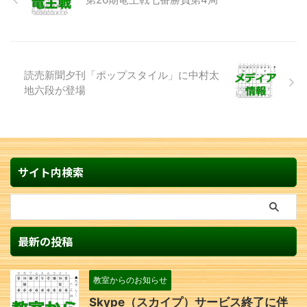
読売新聞夕刊「ポップスタイル」に中村太
地六段が登場
サイト内検索
最新の投稿
教室からのお知らせ
Skype（スカイプ）サービス終了に伴