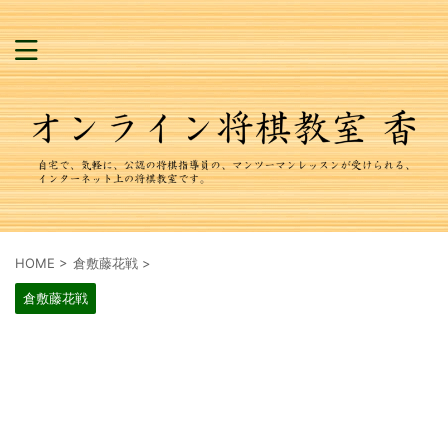
HOME
>
倉敷藤花戦
>
倉敷藤花戦