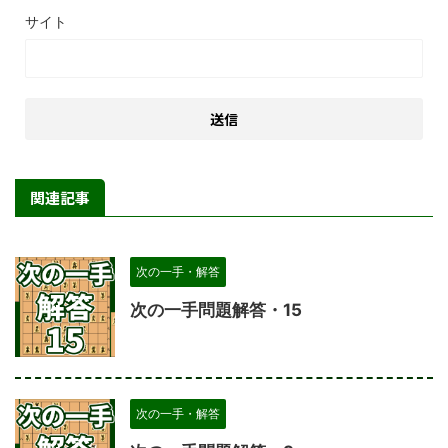
サイト
関連記事
次の一手・解答
次の一手問題解答・15
次の一手・解答