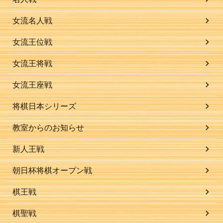
女流名人戦
女流王位戦
女流王将戦
女流王座戦
将棋日本シリーズ
教室からのお知らせ
新人王戦
朝日杯将棋オープン戦
棋王戦
棋聖戦