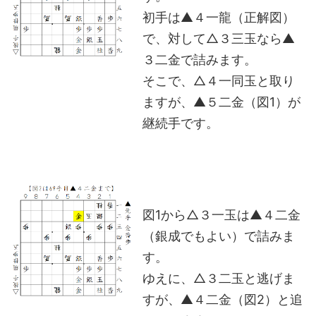
初手は▲４一龍（正解図）
で、対して△３三玉なら▲
３二金で詰みます。
そこで、△４一同玉と取り
ますが、▲５二金（図1）が
継続手です。
図1から△３一玉は▲４二金
（銀成でもよい）で詰みま
す。
ゆえに、△３二玉と逃げま
すが、▲４二金（図2）と追