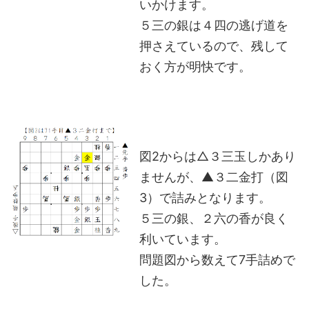
いかけます。
５三の銀は４四の逃げ道を
押さえているので、残して
おく方が明快です。
図2からは△３三玉しかあり
ませんが、▲３二金打（図
3）で詰みとなります。
５三の銀、２六の香が良く
利いています。
問題図から数えて7手詰めで
した。