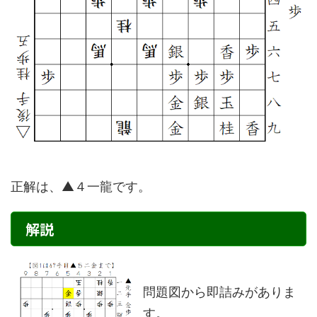
正解は、▲４一龍です。
解説
問題図から即詰みがありま
す。