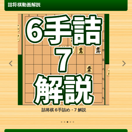
詰将棋動画解説
詰将棋 3手詰め・109 解説