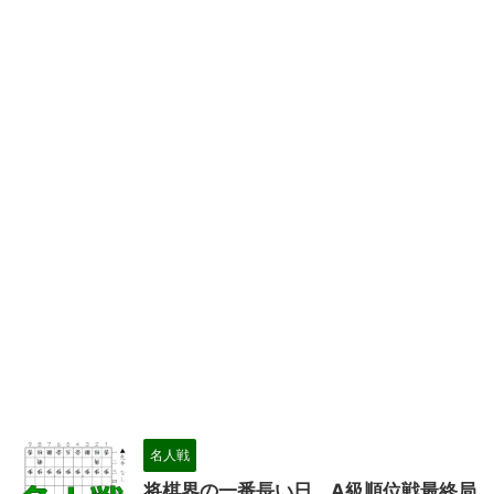
名人戦
将棋界の一番長い日 A級順位戦最終局