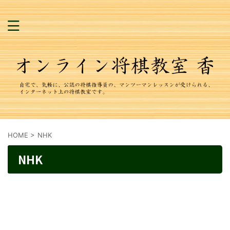
HOME
>
NHK
NHK