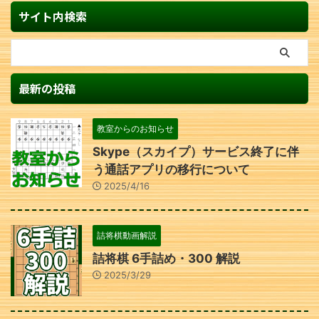
サイト内検索
最新の投稿
教室からのお知らせ
Skype（スカイプ）サービス終了に伴
う通話アプリの移行について
2025/4/16
詰将棋動画解説
詰将棋 6手詰め・300 解説
2025/3/29