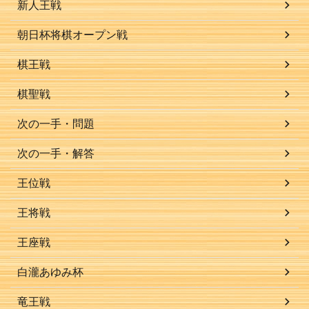
新人王戦
朝日杯将棋オープン戦
棋王戦
棋聖戦
次の一手・問題
次の一手・解答
王位戦
王将戦
王座戦
白瀧あゆみ杯
竜王戦