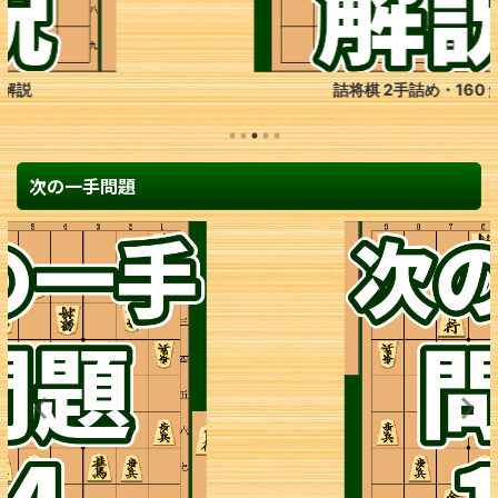
詰将棋 2手詰め・160 解説
次の一手問題