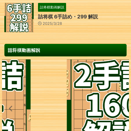
詰将棋動画解説
詰将棋 6手詰め・299 解説
2025/3/28
詰将棋動画解説