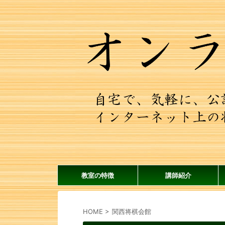
教室の特徴
講師紹介
HOME
>
関西将棋会館