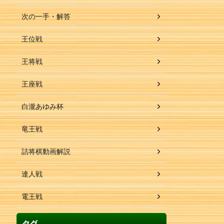
次の一手・解答
王位戦
王将戦
王座戦
白瀧あゆみ杯
竜王戦
詰将棋動画解説
達人戦
電王戦
タグ