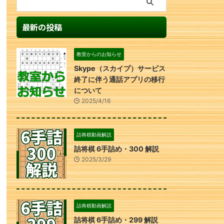
最新の投稿
教室からのお知らせ
Skype（スカイプ）サービス
終了に伴う通話アプリの移行
について
2025/4/16
詰将棋動画解説
詰将棋 6手詰め・300 解説
2025/3/29
詰将棋動画解説
詰将棋 6手詰め・299 解説