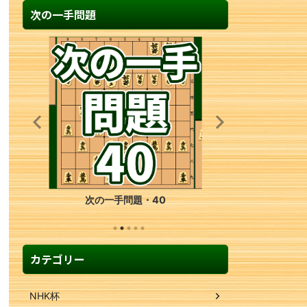
次の一手問題
次の一手問題・40
カテゴリー
NHK杯