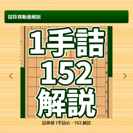
詰将棋動画解説
詰将棋 7手詰め・83 解説