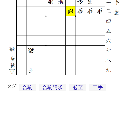
タグ:
合駒
合駒請求
必至
王手