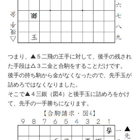
つまり、▲５二飛の王手に対して、後手の残され
た手段は△３二金と合駒をすることだけです。
後手の持ち駒から金がなくなったので、先手玉が
詰めろではなくなりました。
そこで▲４三銀（図4）と後手玉に詰めろをかけ
て、先手の一手勝ちになります。