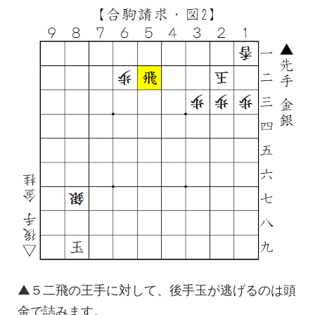
▲５二飛の王手に対して、後手玉が逃げるのは頭
金で詰みます。