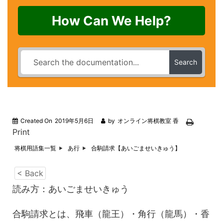
How Can We Help?
Search
Created On
2019年5月6日
by
オンライン将棋教室 香
Print
将棋用語集一覧
あ行
合駒請求【あいごませいきゅう】
< Back
読み方：あいごませいきゅう
合駒請求とは、飛車（龍王）・角行（龍馬）・香