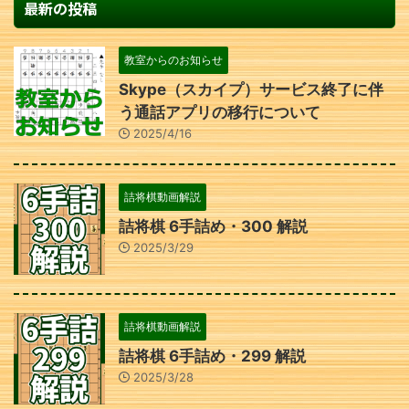
最新の投稿
教室からのお知らせ
Skype（スカイプ）サービス終了に伴
う通話アプリの移行について
2025/4/16
詰将棋動画解説
詰将棋 6手詰め・300 解説
2025/3/29
詰将棋動画解説
詰将棋 6手詰め・299 解説
2025/3/28