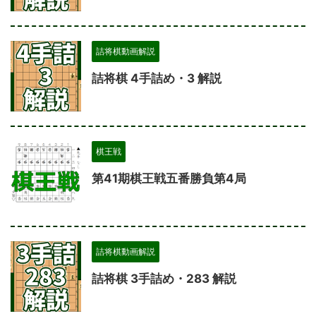
詰将棋動画解説
詰将棋 4手詰め・3 解説
棋王戦
第41期棋王戦五番勝負第4局
詰将棋動画解説
詰将棋 3手詰め・283 解説