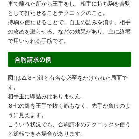
車で離れた所から王手をし、相手に持ち駒を合駒
として打たせることテクニックのこと。
持駒を使わせることで、自玉の詰みを消す、相手
の攻めを遅らせる、などの効果があり、主に終盤
で用いられる手筋です。
合駒請求の例
図1は△８七銀と有名な必至をかけられた局面で
す。
相手玉に即詰みはありません。
８七の銀を王手で抜く筋もなく、先手が負けのよ
うに見えます。
こういう状況でも、合駒請求のテクニックを使う
と逆転できる場合があります。