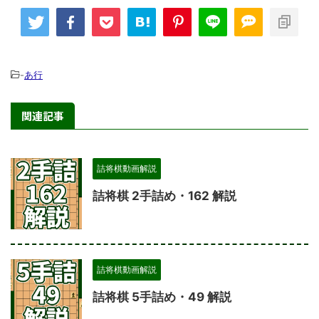
-
あ行
関連記事
詰将棋動画解説
詰将棋 2手詰め・162 解説
詰将棋動画解説
詰将棋 5手詰め・49 解説