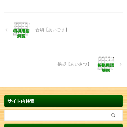
合駒【あいごま】
挨拶【あいさつ】
サイト内検索