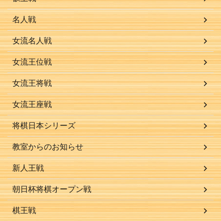
名人戦
女流名人戦
女流王位戦
女流王将戦
女流王座戦
将棋日本シリーズ
教室からのお知らせ
新人王戦
朝日杯将棋オープン戦
棋王戦