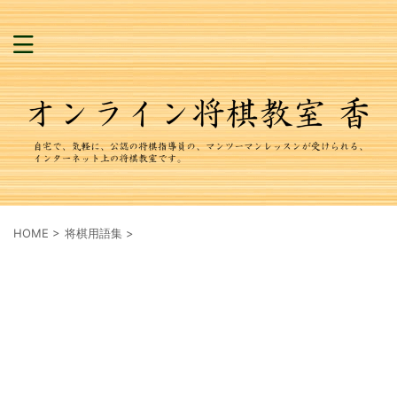
HOME
>
将棋用語集
>