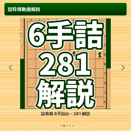
詰将棋動画解説
詰将棋 6手詰め・281 解説