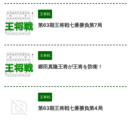
王将戦
第63期王将戦七番勝負第7局
王将戦
郷田真隆王将が王将を防衛！
王将戦
第63期王将戦七番勝負第4局