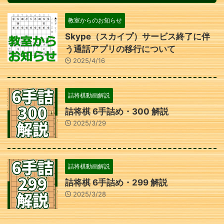
教室からのお知らせ
Skype（スカイプ）サービス終了に伴
う通話アプリの移行について
2025/4/16
詰将棋動画解説
詰将棋 6手詰め・300 解説
2025/3/29
詰将棋動画解説
詰将棋 6手詰め・299 解説
2025/3/28