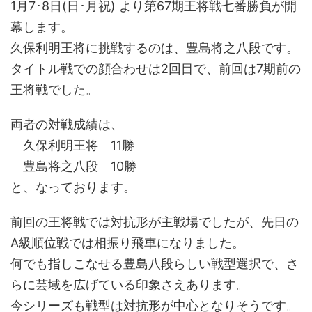
1月7･8日(日･月祝) より第67期王将戦七番勝負が開
幕します。
久保利明王将に挑戦するのは、豊島将之八段です。
タイトル戦での顔合わせは2回目で、前回は7期前の
王将戦でした。
両者の対戦成績は、
久保利明王将 11勝
豊島将之八段 10勝
と、なっております。
前回の王将戦では対抗形が主戦場でしたが、先日の
A級順位戦では相振り飛車になりました。
何でも指しこなせる豊島八段らしい戦型選択で、さ
らに芸域を広げている印象さえあります。
今シリーズも戦型は対抗形が中心となりそうです。