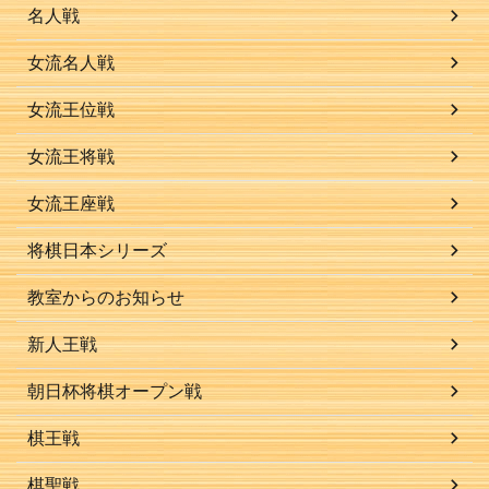
名人戦
女流名人戦
女流王位戦
女流王将戦
女流王座戦
将棋日本シリーズ
教室からのお知らせ
新人王戦
朝日杯将棋オープン戦
棋王戦
棋聖戦