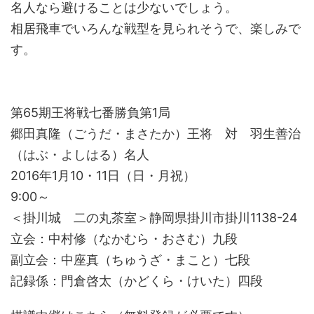
名人なら避けることは少ないでしょう。
相居飛車でいろんな戦型を見られそうで、楽しみで
す。
第65期王将戦七番勝負第1局
郷田真隆（ごうだ・まさたか）王将 対 羽生善治
（はぶ・よしはる）名人
2016年1月10・11日（日・月祝）
9:00～
＜掛川城 二の丸茶室＞静岡県掛川市掛川1138-24
立会：中村修（なかむら・おさむ）九段
副立会：中座真（ちゅうざ・まこと）七段
記録係：門倉啓太（かどくら・けいた）四段