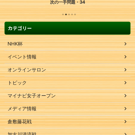
次の一手問題・34
カテゴリー
NHK杯
イベント情報
オンラインサロン
トピック
マイナビ女子オープン
メディア情報
倉敷藤花戦
加古川清流戦