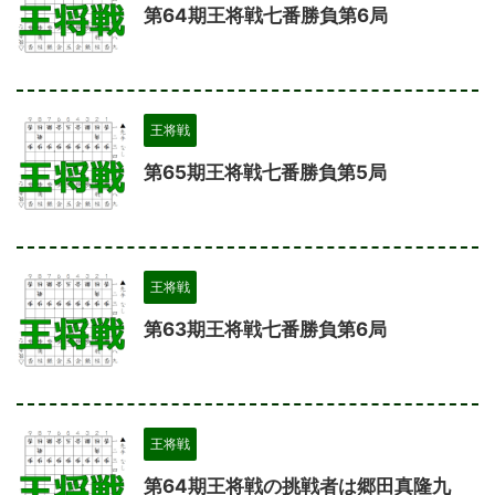
第64期王将戦七番勝負第6局
王将戦
第65期王将戦七番勝負第5局
王将戦
第63期王将戦七番勝負第6局
王将戦
第64期王将戦の挑戦者は郷田真隆九