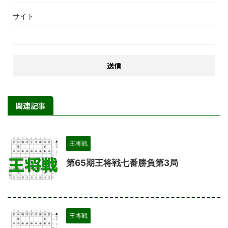
サイト
関連記事
王将戦
第65期王将戦七番勝負第3局
王将戦