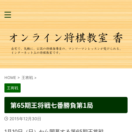
HOME
>
王将戦
>
王将戦
第65期王将戦七番勝負第1局
2015年12月30日
1月10日（日）から開幕する第65期王将戦。