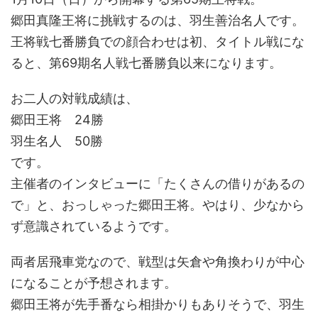
郷田真隆王将に挑戦するのは、羽生善治名人です。
王将戦七番勝負での顔合わせは初、タイトル戦にな
ると、第69期名人戦七番勝負以来になります。
お二人の対戦成績は、
郷田王将 24勝
羽生名人 50勝
です。
主催者のインタビューに「たくさんの借りがあるの
で」と、おっしゃった郷田王将。やはり、少なから
ず意識されているようです。
両者居飛車党なので、戦型は矢倉や角換わりが中心
になることが予想されます。
郷田王将が先手番なら相掛かりもありそうで、羽生