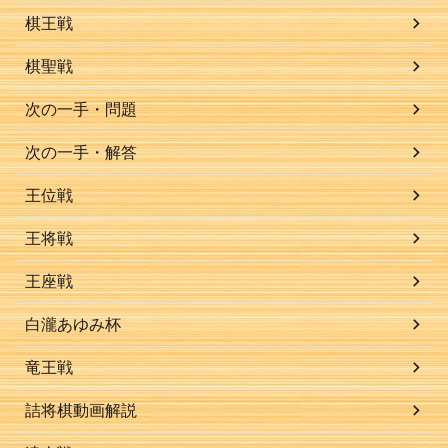
棋王戦
棋聖戦
次の一手・問題
次の一手・解答
王位戦
王将戦
王座戦
白瀧あゆみ杯
竜王戦
詰将棋動画解説