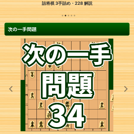
詰将棋 3手詰め・228 解説
次の一手問題