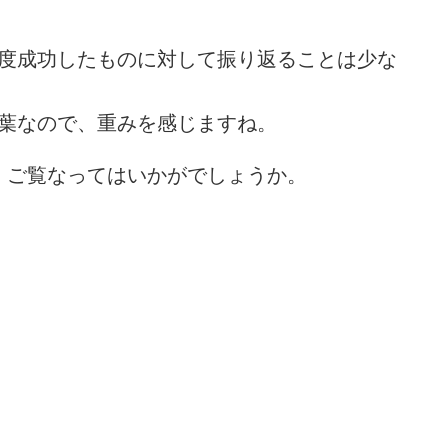
度成功したものに対して振り返ることは少な
葉なので、重みを感じますね。
で、ご覧なってはいかがでしょうか。
め・13 解説
詰将棋 7手詰め・169 解説