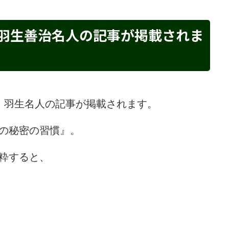
に、羽生善治名人の記事が掲載されま
」に、羽生名人の記事が掲載されます。
の秘密の習慣』。
粋すると、