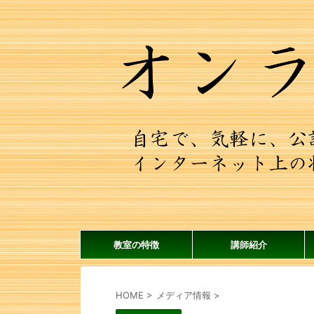
教室の特徴
講師紹介
HOME
>
メディア情報
>