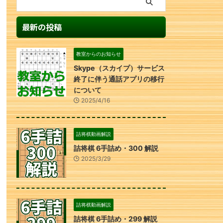
最新の投稿
教室からのお知らせ
Skype（スカイプ）サービス
終了に伴う通話アプリの移行
について
2025/4/16
詰将棋動画解説
詰将棋 6手詰め・300 解説
2025/3/29
詰将棋動画解説
詰将棋 6手詰め・299 解説