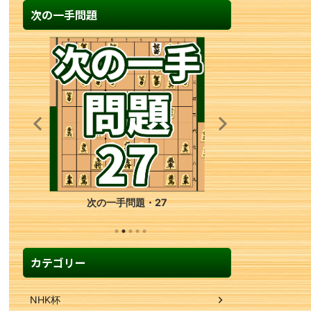
次の一手問題
次の一手問題・27
カテゴリー
NHK杯