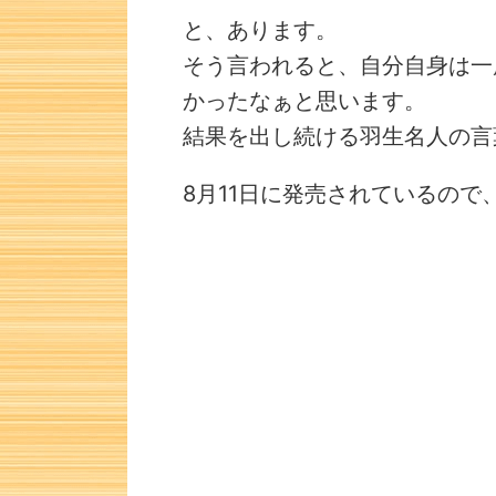
と、あります。
そう言われると、自分自身は一
かったなぁと思います。
結果を出し続ける羽生名人の言
8月11日に発売されているの
詰将棋 4手詰