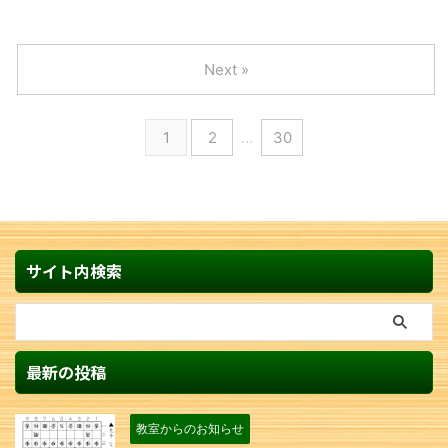
Next »
1
2
…
30
サイト内検索
最新の投稿
教室からのお知らせ