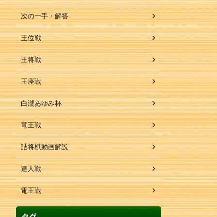
次の一手・解答
王位戦
王将戦
王座戦
白瀧あゆみ杯
竜王戦
詰将棋動画解説
達人戦
電王戦
タグ