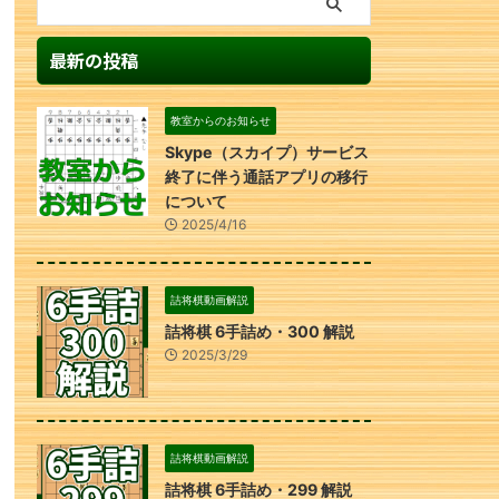
最新の投稿
教室からのお知らせ
Skype（スカイプ）サービス
終了に伴う通話アプリの移行
について
2025/4/16
詰将棋動画解説
詰将棋 6手詰め・300 解説
2025/3/29
詰将棋動画解説
詰将棋 6手詰め・299 解説