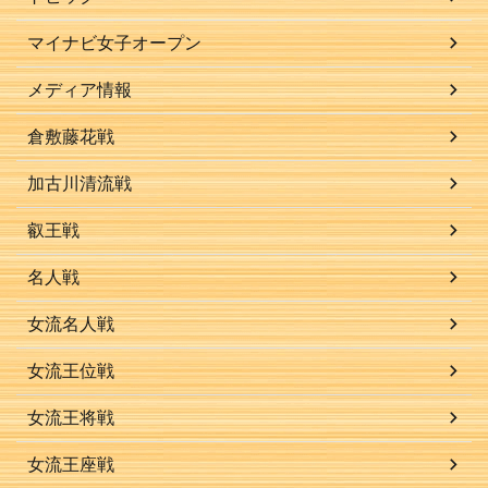
マイナビ女子オープン
メディア情報
倉敷藤花戦
加古川清流戦
叡王戦
名人戦
女流名人戦
女流王位戦
女流王将戦
女流王座戦