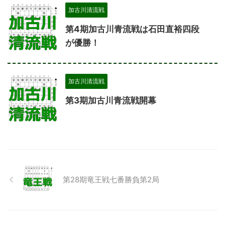
加古川清流戦
第4期加古川青流戦は石田直裕四段
が優勝！
加古川清流戦
第3期加古川青流戦開幕
第28期竜王戦七番勝負第2局