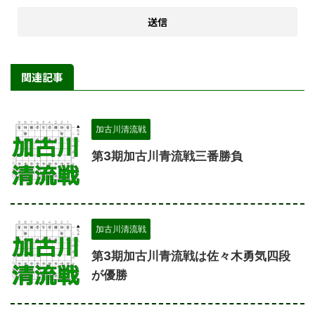
関連記事
加古川清流戦
第3期加古川青流戦三番勝負
加古川清流戦
第3期加古川青流戦は佐々木勇気四段
が優勝