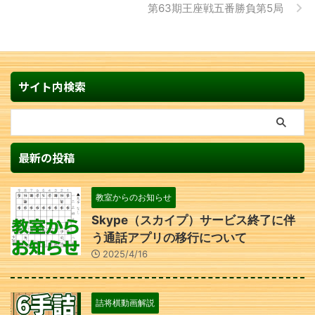
第63期王座戦五番勝負第5局
サイト内検索
最新の投稿
教室からのお知らせ
Skype（スカイプ）サービス終了に伴
う通話アプリの移行について
2025/4/16
詰将棋動画解説