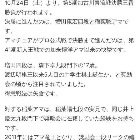
10月24日（土）より、第5期加古川青流戦決勝三番
勝負が行われます。
決勝に進んだのは、増田康宏四段と稲葉聡アマで
す。
アマチュアがプロ公式戦で決勝まで進んだのは、第
41期新人王戦での加来博洋アマ以来の快挙です。
増田四段は、森下卓九段門下の17歳。
渡辺明棋王以来5人目の中学生棋士誕生か、と奨励
会の頃から注目されていました。
得意戦法は矢倉です。
対する稲葉アマは、稲葉陽七段の実兄で、同じ井上
慶太九段門下で奨励会に在籍していた経験をお持ち
です。
2011年にはアマ竜王となり、奨励会三段リークの編