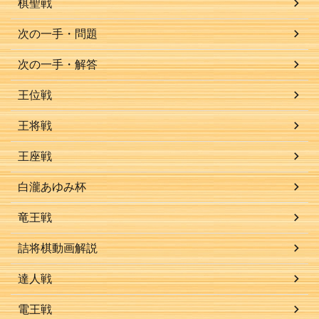
棋聖戦
次の一手・問題
次の一手・解答
王位戦
王将戦
王座戦
白瀧あゆみ杯
竜王戦
詰将棋動画解説
達人戦
電王戦