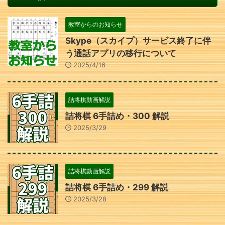
教室からのお知らせ
Skype（スカイプ）サービス終了に伴
う通話アプリの移行について
2025/4/16
詰将棋動画解説
詰将棋 6手詰め・300 解説
2025/3/29
詰将棋動画解説
詰将棋 6手詰め・299 解説
2025/3/28