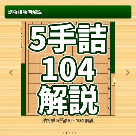
詰将棋動画解説
詰将棋 5手詰め・104 解説