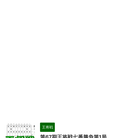
王将戦
第67期王将戦七番勝負第1局