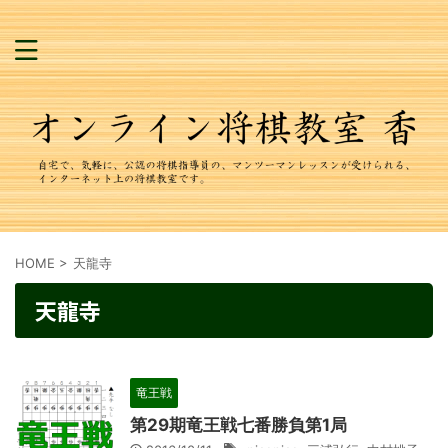
HOME
>
天龍寺
天龍寺
竜王戦
第29期竜王戦七番勝負第1局