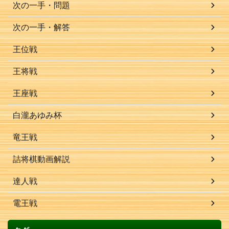
次の一手・問題
次の一手・解答
王位戦
王将戦
王座戦
白瀧あゆみ杯
竜王戦
詰将棋動画解説
達人戦
電王戦