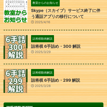
教室からのお知らせ
Skype（スカイプ）サービス終了に伴
う通話アプリの移行について
2025/4/16
詰将棋動画解説
詰将棋 6手詰め・300 解説
2025/3/29
詰将棋動画解説
詰将棋 6手詰め・299 解説
2025/3/28