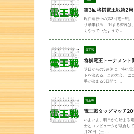
第3回将棋電王戦第2局
現在進行中の第3回電王戦。
り飛車戦法。 対する習甦は
くやっていたようで ...
電王戦
将棋電王トーナメント
明日からの3連休に、将棋電
トを決める、この大会。 ニ
手が決まる3日間で ...
電王戦
電王戦タッグマッチ20
いよいよ、明日から始まる電
士とコンピュータが融合して
月20日（土 ...