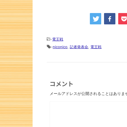
-
電王戦
-
niconico
,
記者発表会
,
電王戦
コメント
次の一手
メールアドレスが公開されることはありま