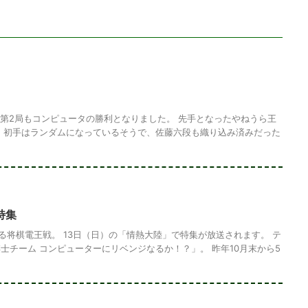
 第2局もコンピュータの勝利となりました。 先手となったやねうら王
 初手はランダムになっているそうで、佐藤六段も織り込み済みだった
特集
れる将棋電王戦。 13日（日）の「情熱大陸」で特集が放送されます。 テ
士チーム コンピューターにリベンジなるか！？」。 昨年10月末から5