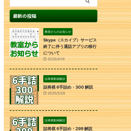
最新の投稿
教室からのお知らせ
Skype（スカイプ）サービス
終了に伴う通話アプリの移行
について
2025/4/16
詰将棋動画解説
詰将棋 6手詰め・300 解説
2025/3/29
詰将棋動画解説
詰将棋 6手詰め・299 解説