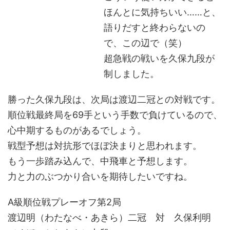
ほんとに気持ちいい……と、
語りだすと終わらないの
で、この辺で（笑）
超急戦の戦いを久保九段が
制しました。
勝った久保九段は、次局は渡辺二冠との対戦です。
順位戦最終局を69手という手数で負けているので、
心中期するものがあるでしょう。
戦型予想は対抗形でほぼ決まりと思われます。
もう一歩踏み込んで、中飛車と予想します。
力と力のぶつかり合いを期待したいですね。
A級順位戦プレーオフ第2局
渡辺明（わたなべ・あきら）二冠 対 久保利明