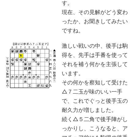
す。
現在、その見解がどう変わ
ったか、お聞きしてみたい
ですね。
激しい戦いの中、後手は駒
得を、先手は手番を使って
それを補う何かを主張して
います。
その何かを察知して受けた
△７二玉が味のいい一手
で、これでぐっと後手玉の
耐久力が増しました。
続く△５二角で後手陣がし
っかりし、こうなると、ア