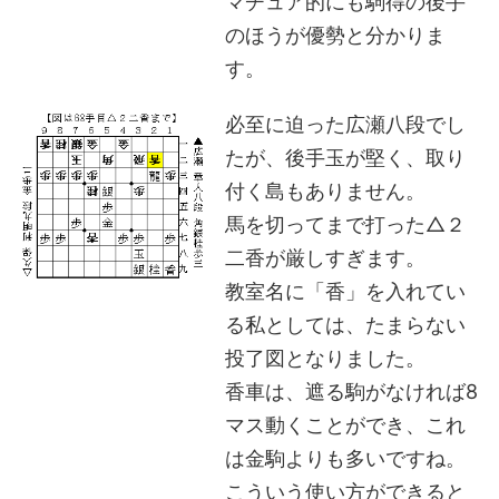
マチュア的にも駒得の後手
のほうが優勢と分かりま
す。
必至に迫った広瀬八段でし
たが、後手玉が堅く、取り
付く島もありません。
馬を切ってまで打った△２
二香が厳しすぎます。
教室名に「香」を入れてい
る私としては、たまらない
投了図となりました。
香車は、遮る駒がなければ8
マス動くことができ、これ
は金駒よりも多いですね。
こういう使い方ができると