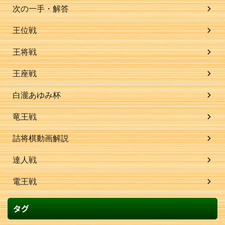
次の一手・解答
王位戦
王将戦
王座戦
白瀧あゆみ杯
竜王戦
詰将棋動画解説
達人戦
電王戦
タグ