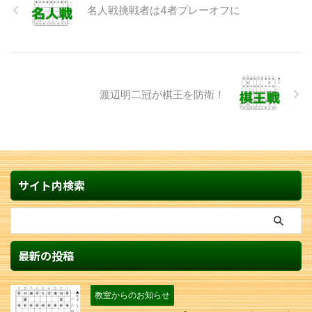
名人戦挑戦者は4者プレーオフに
渡辺明二冠が棋王を防衛！
サイト内検索
最新の投稿
教室からのお知らせ