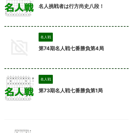
名人挑戦者は行方尚史八段！
名人戦
第74期名人戦七番勝負第4局
名人戦
第73期名人戦七番勝負第1局