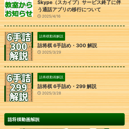
Skype（スカイプ）サービス終了に伴
う通話アプリの移行について
2025/4/16
詰将棋動画解説
詰将棋 6手詰め・300 解説
2025/3/29
詰将棋動画解説
詰将棋 6手詰め・299 解説
2025/3/28
詰将棋動画解説