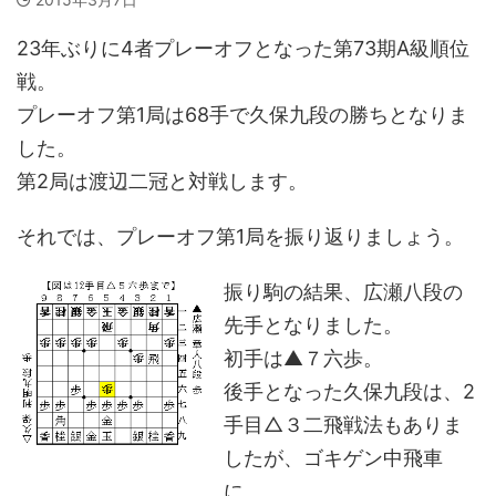
23年ぶりに4者プレーオフとなった第73期A級順位
戦。
プレーオフ第1局は68手で久保九段の勝ちとなりま
した。
第2局は渡辺二冠と対戦します。
それでは、プレーオフ第1局を振り返りましょう。
振り駒の結果、広瀬八段の
先手となりました。
初手は▲７六歩。
後手となった久保九段は、2
手目△３二飛戦法もありま
したが、ゴキゲン中飛車
に。