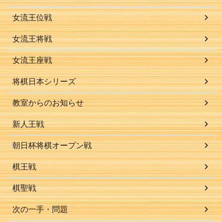
女流王位戦
女流王将戦
女流王座戦
将棋日本シリーズ
教室からのお知らせ
新人王戦
朝日杯将棋オープン戦
棋王戦
棋聖戦
次の一手・問題