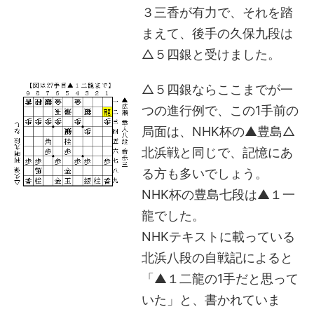
３三香が有力で、それを踏
まえて、後手の久保九段は
△５四銀と受けました。
△５四銀ならここまでが一
つの進行例で、この1手前の
局面は、NHK杯の▲豊島△
北浜戦と同じで、記憶にあ
る方も多いでしょう。
NHK杯の豊島七段は▲１一
龍でした。
NHKテキストに載っている
北浜八段の自戦記によると
「▲１二龍の1手だと思って
いた」と、書かれていま