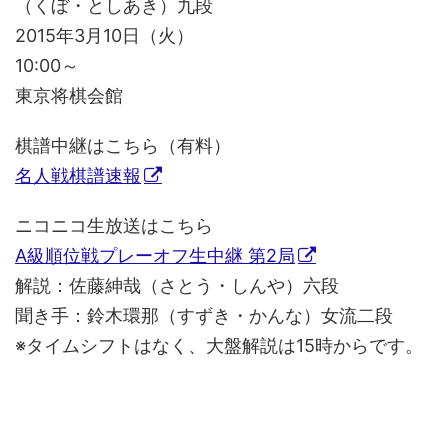
（くぼ・としあき）九段
2015年3月10日（火）
10:00～
東京将棋会館
棋譜中継はこちら（有料）
名人戦棋譜速報
ニコニコ生放送はこちら
A級順位戦プレーオフ生中継 第2局
解説：佐藤紳哉（さとう・しんや）六段
聞き手：鈴木環那（すずき・かんな）女流二段
※タイムシフトはなく、大盤解説は15時からです。