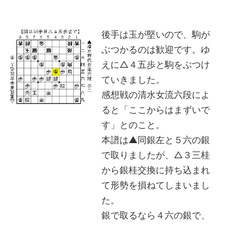
後手は玉が堅いので、駒が
ぶつかるのは歓迎です。ゆ
えに△４五歩と駒をぶつけ
ていきました。
感想戦の清水女流六段によ
ると「ここからはまずいで
す」とのこと。
本譜は▲同銀左と５六の銀
で取りましたが、△３三桂
から銀桂交換に持ち込まれ
て形勢を損ねてしまいまし
た。
銀で取るなら４六の銀で、