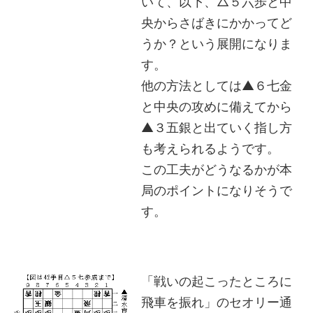
いて、以下、△５六歩と中
央からさばきにかかってど
うか？という展開になりま
す。
他の方法としては▲６七金
と中央の攻めに備えてから
▲３五銀と出ていく指し方
も考えられるようです。
この工夫がどうなるかが本
局のポイントになりそうで
す。
「戦いの起こったところに
飛車を振れ」のセオリー通