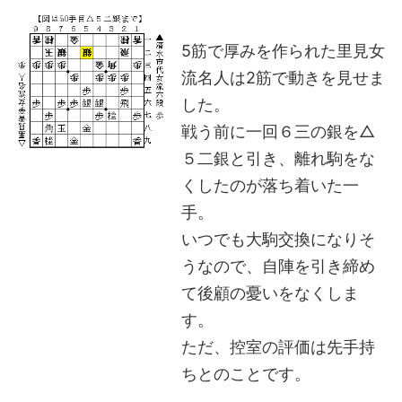
5筋で厚みを作られた里見女
流名人は2筋で動きを見せま
した。
戦う前に一回６三の銀を△
５二銀と引き、離れ駒をな
くしたのが落ち着いた一
手。
いつでも大駒交換になりそ
うなので、自陣を引き締め
て後顧の憂いをなくしま
す。
ただ、控室の評価は先手持
ちとのことです。