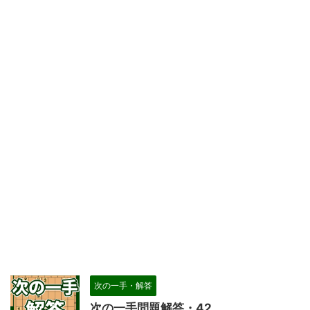
次の一手・解答
次の一手問題解答・42