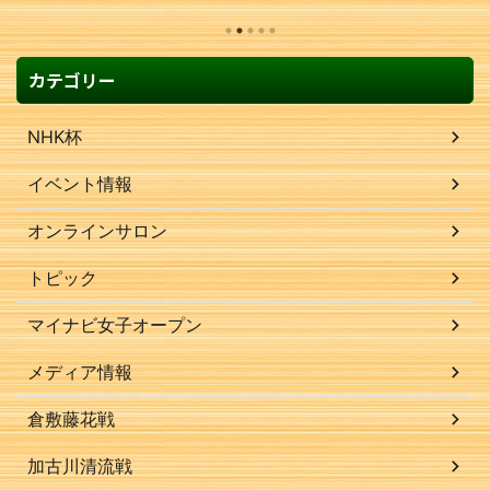
カテゴリー
NHK杯
イベント情報
オンラインサロン
トピック
マイナビ女子オープン
メディア情報
倉敷藤花戦
加古川清流戦