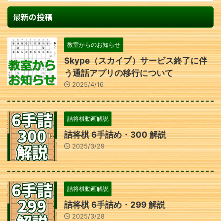
最新の投稿
教室からのお知らせ
Skype（スカイプ）サービス終了に伴
う通話アプリの移行について
2025/4/16
詰将棋動画解説
詰将棋 6手詰め・300 解説
2025/3/29
詰将棋動画解説
詰将棋 6手詰め・299 解説
2025/3/28