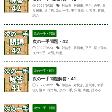
2022/9/30
対抗形
,
居飛車
,
平手
,
必至
,
振
り飛車
,
捨て駒
,
次の一手
,
王手龍取り
,
穴熊
,
終盤
,
詰み
次の一手・問題
次の一手問題・42
2022/9/23
対抗形
,
居飛車
,
平手
,
振り飛車
,
次の一手
,
穴熊
,
終盤
次の一手・解答
次の一手問題解答・41
2022/9/22
即詰み
,
対抗形
,
居飛車
,
平手
,
振り飛車
,
捨て駒
,
次の一手
,
穴熊
,
終盤
,
詰めろ
次の一手・問題