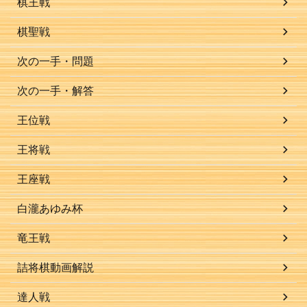
棋王戦
棋聖戦
次の一手・問題
次の一手・解答
王位戦
王将戦
王座戦
白瀧あゆみ杯
竜王戦
詰将棋動画解説
達人戦