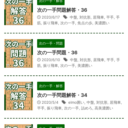
次の一手・解答
次の一手問題解答・36
2020/6/17
中盤
,
対抗形
,
居飛車
,
平手
,
手
筋
,
振り飛車
,
次の一手
,
焦点の歩
,
美濃囲い
次の一手・問題
次の一手問題・36
2020/6/10
中盤
,
対抗形
,
居飛車
,
平手
,
手
筋
,
振り飛車
,
次の一手
,
美濃囲い
次の一手・解答
次の一手問題解答・34
2020/5/4
elmo囲い
,
中盤
,
対抗形
,
居飛車
,
平手
,
振り飛車
,
次の一手
,
詰めろ
,
高美濃囲い