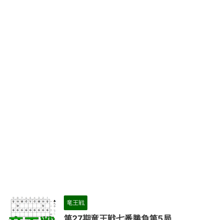
竜王戦
第27期竜王戦七番勝負第5局