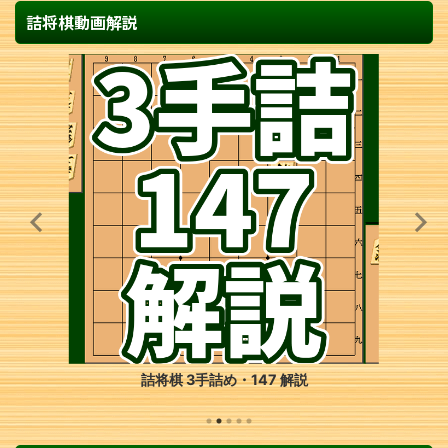
詰将棋動画解説
詰将棋 3手詰め・147 解説