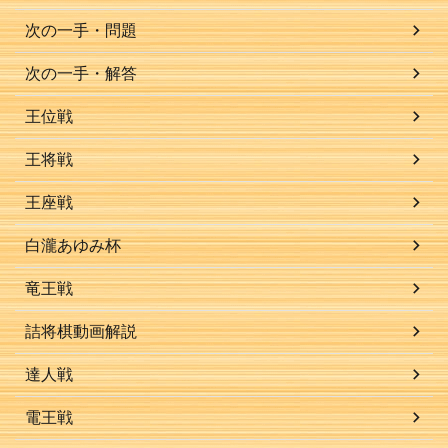
次の一手・問題
次の一手・解答
王位戦
王将戦
王座戦
白瀧あゆみ杯
竜王戦
詰将棋動画解説
達人戦
電王戦