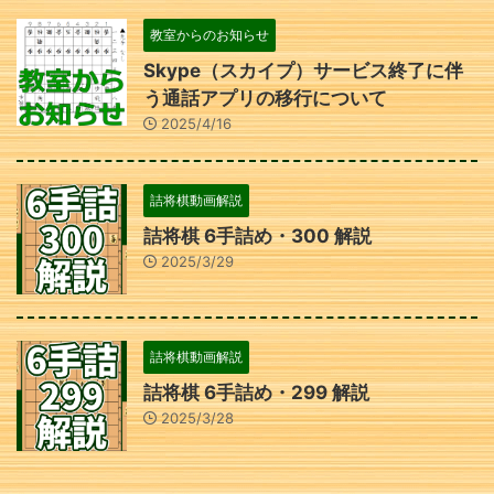
教室からのお知らせ
Skype（スカイプ）サービス終了に伴
う通話アプリの移行について
2025/4/16
詰将棋動画解説
詰将棋 6手詰め・300 解説
2025/3/29
詰将棋動画解説
詰将棋 6手詰め・299 解説
2025/3/28