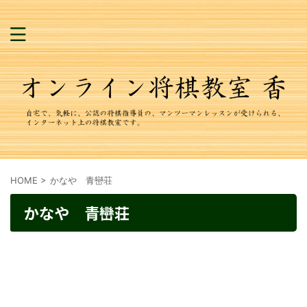
HOME
>
かなや 青巒荘
かなや 青巒荘