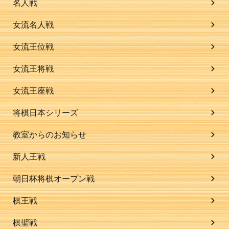
名人戦
女流名人戦
女流王位戦
女流王将戦
女流王座戦
将棋日本シリーズ
教室からのお知らせ
新人王戦
朝日杯将棋オープン戦
棋王戦
棋聖戦