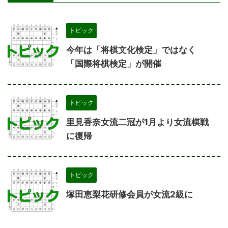
トピック
今年は「将棋文化検定」ではなく
「国際将棋検定」が開催
トピック
里見香奈女流二冠が1月より女流棋戦
に復帰
トピック
塚田恵梨花研修会員が女流2級に