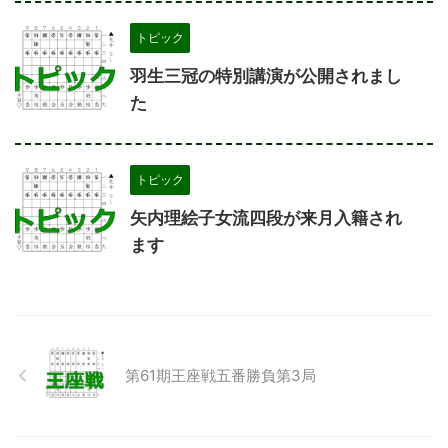
トピック
羽生三冠の特別講演が公開されまし
た
トピック
矢内理絵子女流四段が来月入籍され
ます
第61期王座戦五番勝負第3局