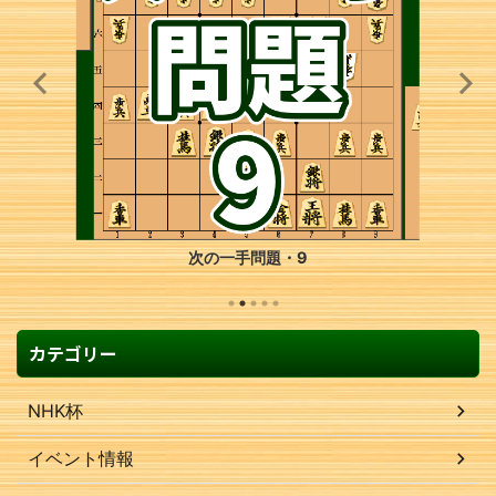
次の一手問題・9
カテゴリー
NHK杯
イベント情報