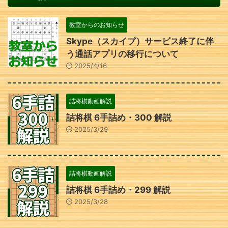
教室からのお知らせ
Skype（スカイプ）サービス終了に伴
う通話アプリの移行について
2025/4/16
詰将棋動画解説
詰将棋 6手詰め・300 解説
2025/3/29
詰将棋動画解説
詰将棋 6手詰め・299 解説
2025/3/28