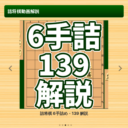
詰将棋動画解説
詰将棋 6手詰め・139 解説