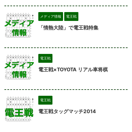
メディア情報
電王戦
「情熱大陸」で電王戦特集
電王戦
電王戦×TOYOTA リアル車将棋
電王戦
電王戦タッグマッチ2014