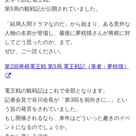
第5局の観戦記が公開されていました。
「結局人間ドラマなのだ」から始まり、ある意外な
人物の名前が登場し、最後に夢枕獏さんが将棋に対
してどう思ったのか、まで。
ぜひ、ご一読ください。
第2回将棋電王戦 第5局 電王戦記（筆者：夢枕獏）
電王戦の観戦記はこれで全部となります。
記者会見で谷川会長が「第3回を前向きに…」とい
う旨の発言をされていました。
もし開催されるなら、来年はどういった趣きのイベ
ントになるのでしょうか。