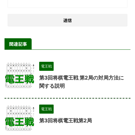
関連記事
電王戦
第3回将棋電王戦 第2局の対局方法に
関する説明
電王戦
第3回将棋電王戦第2局