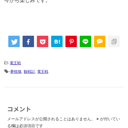
今から楽しみです。
-
電王戦
-
夢枕獏
,
観戦記
,
電王戦
コメント
メールアドレスが公開されることはありません。
※
が付いてい
る欄は必須項目です