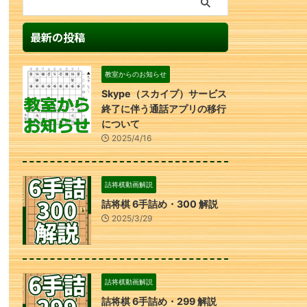
最新の投稿
教室からのお知らせ
Skype（スカイプ）サービス
終了に伴う通話アプリの移行
について
2025/4/16
詰将棋動画解説
詰将棋 6手詰め・300 解説
2025/3/29
詰将棋動画解説
詰将棋 6手詰め・299 解説