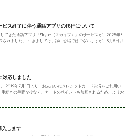
サービス終了に伴う通話アプリの移行について
てきた通話アプリ「Skype（スカイプ）」のサービスが、2025年5
表されました。 つきましては、誠に恐縮ではございますが、5月5日以
に対応しました
。 2019年7月1日より、お支払いにクレジットカード決済をご利用い
 手続きの手間が少なく、カードのポイントも加算されるため、よりお
導入します