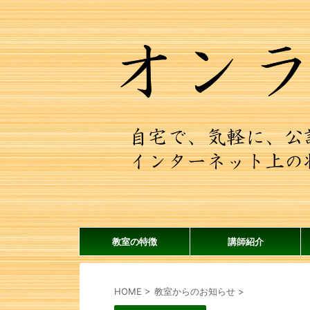
教室の特徴
講師紹介
HOME
>
教室からのお知らせ
>