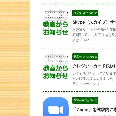
教室からのお知らせ
Skype（スカイプ）
当教室立ち上げ当初から使用し
月5日（月）で終了すると発
降は「Goo ...
教室からのお知らせ
クレジットカード決済
いつもありがとうございます
ただけるようになりました。
得にオンライン将 ...
教室からのお知らせ
「Zoom」を試験的に