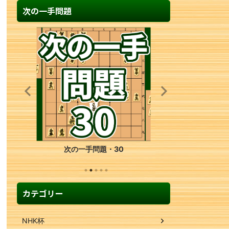
次の一手問題
次の一手問題・30
カテゴリー
NHK杯