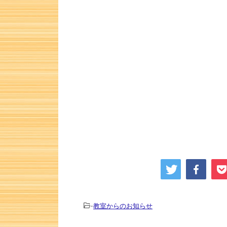
詰将棋 2手詰
-
教室からのお知らせ