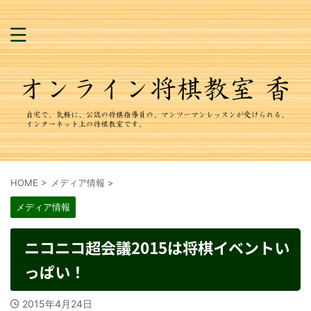
HOME
>
メディア情報
>
メディア情報
ニコニコ超会議2015は将棋イベントい
っぱい！
2015年4月24日