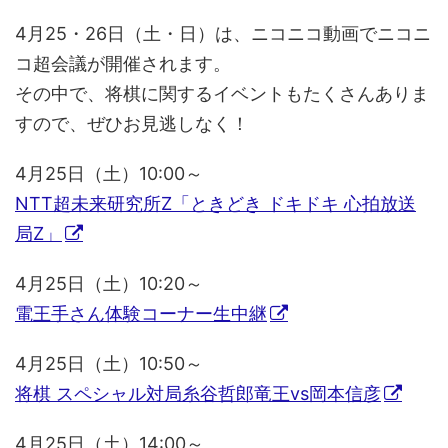
4月25・26日（土・日）は、ニコニコ動画でニコニ
コ超会議が開催されます。
その中で、将棋に関するイベントもたくさんありま
すので、ぜひお見逃しなく！
4月25日（土）10:00～
NTT超未来研究所Z「ときどき ドキドキ 心拍放送
局Z」
4月25日（土）10:20～
電王手さん体験コーナー生中継
4月25日（土）10:50～
将棋 スペシャル対局糸谷哲郎竜王vs岡本信彦
4月25日（土）14:00～