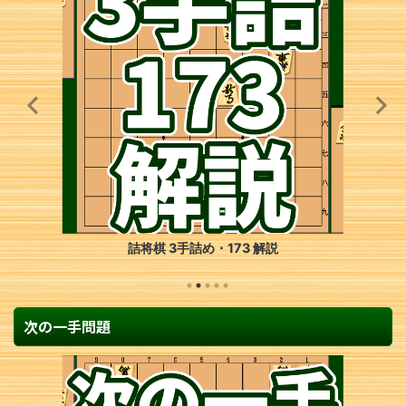
詰将棋 3手詰め・173 解説
次の一手問題