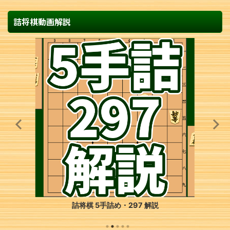
詰将棋動画解説
詰将棋 5手詰め・297 解説