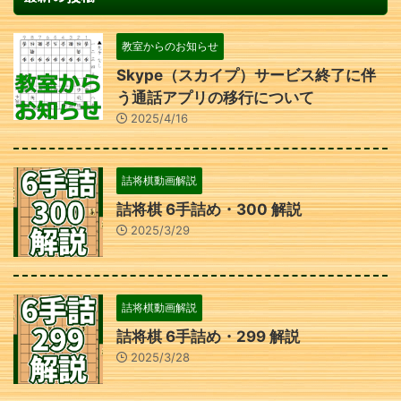
教室からのお知らせ
Skype（スカイプ）サービス終了に伴
う通話アプリの移行について
2025/4/16
詰将棋動画解説
詰将棋 6手詰め・300 解説
2025/3/29
詰将棋動画解説
詰将棋 6手詰め・299 解説
2025/3/28