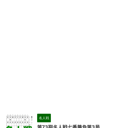
名人戦
第73期名人戦七番勝負第3局