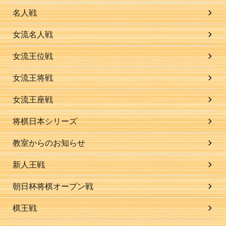
名人戦
女流名人戦
女流王位戦
女流王将戦
女流王座戦
将棋日本シリーズ
教室からのお知らせ
新人王戦
朝日杯将棋オープン戦
棋王戦