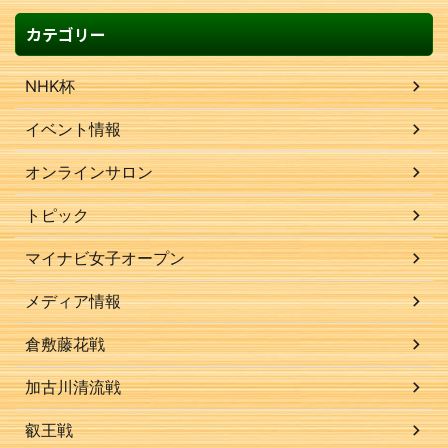
カテゴリー
NHK杯
イベント情報
オンラインサロン
トピック
マイナビ女子オープン
メディア情報
倉敷藤花戦
加古川清流戦
叡王戦