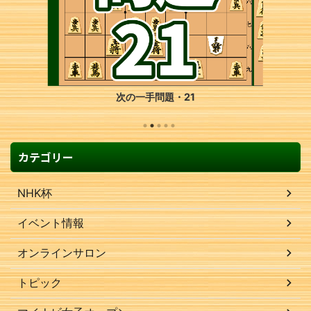
次の一手問題・21
カテゴリー
NHK杯
イベント情報
オンラインサロン
トピック