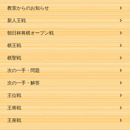
教室からのお知らせ
新人王戦
朝日杯将棋オープン戦
棋王戦
棋聖戦
次の一手・問題
次の一手・解答
王位戦
王将戦
王座戦