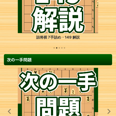
詰将棋 7手詰め・149 解説
次の一手問題