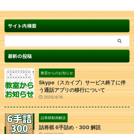
サイト内検索
最新の投稿
教室からのお知らせ
Skype（スカイプ）サービス終了に伴
う通話アプリの移行について
2025/4/16
詰将棋動画解説
詰将棋 6手詰め・300 解説