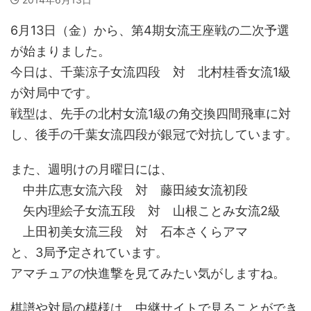
6月13日（金）から、第4期女流王座戦の二次予選
が始まりました。
今日は、千葉涼子女流四段 対 北村桂香女流1級
が対局中です。
戦型は、先手の北村女流1級の角交換四間飛車に対
し、後手の千葉女流四段が銀冠で対抗しています。
また、週明けの月曜日には、
中井広恵女流六段 対 藤田綾女流初段
矢内理絵子女流五段 対 山根ことみ女流2級
上田初美女流三段 対 石本さくらアマ
と、3局予定されています。
アマチュアの快進撃を見てみたい気がしますね。
棋譜や対局の模様は、中継サイトで見ることができ