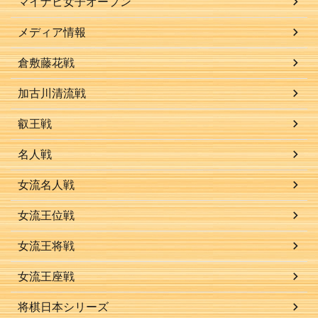
マイナビ女子オープン
メディア情報
倉敷藤花戦
加古川清流戦
叡王戦
名人戦
女流名人戦
女流王位戦
女流王将戦
女流王座戦
将棋日本シリーズ